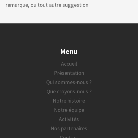
remarque, ou tout autre suggestion.
Menu
Accueil
Présentation
Qui sommes-nous ?
Que croyons-nous ?
Notre histoire
Notre équipe
Activités
Nos partenaires
Contact